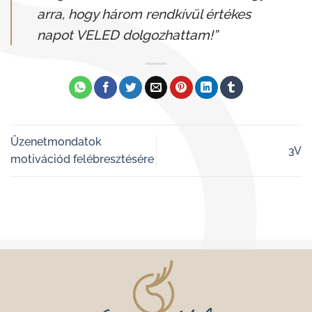
arra, hogy három rendkívül értékes
napot VELED dolgozhattam!”
Üzenetmondatok
3V
motivációd felébresztésére