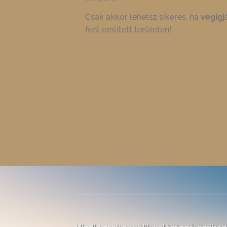
Csak akkor lehetsz sikeres, ha
végigj
fent említett területen!