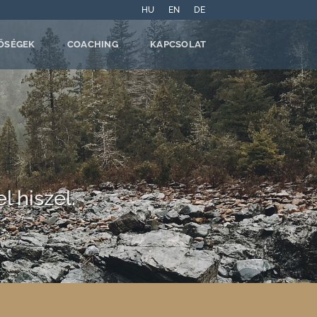
HU
EN
DE
ŐSÉGEK
COACHING
KAPCSOLAT
 hiszel.