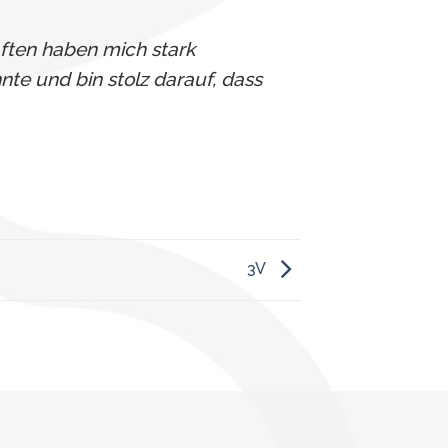
aften haben mich stark
nte und bin stolz darauf, dass
3V