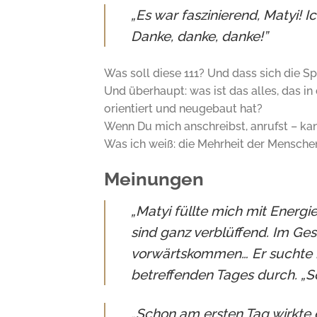
„Es war faszinierend, Matyi! I
Danke, danke, danke!”
Was soll diese 111? Und dass sich die S
Und überhaupt: was ist das alles, das i
orientiert und neugebaut hat?
Wenn Du mich anschreibst, anrufst – ka
Was ich weiß: die Mehrheit der Menschen 
Meinungen
„Matyi füllte mich mit Energie
sind ganz verblüffend. Im G
vorwärtskommen… Er suchte n
betreffenden Tages durch. „So 
„Schon am ersten Tag wirkte e