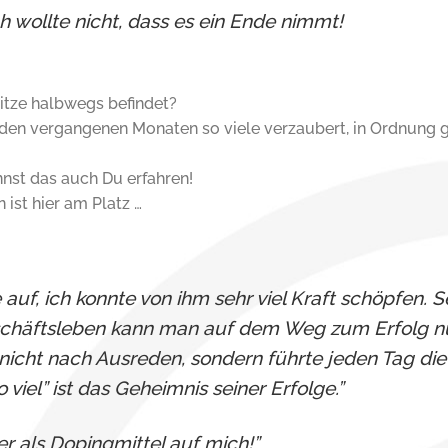
ch wollte nicht, dass es ein Ende nimmt!
pitze halbwegs befindet?
n den vergangenen Monaten so viele verzaubert, in Ordnung g
nnst das auch Du erfahren!
ist hier am Platz …
 auf, ich konnte von ihm sehr viel Kraft schöpfen. S
eschäftsleben kann man auf dem Weg zum Erfolg nu
icht nach Ausreden, sondern führte jeden Tag di
viel” ist das Geheimnis seiner Erfolge.”
r als Dopingmittel auf mich!”