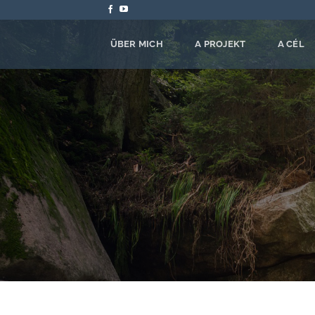
Zum
Inhalt
springen
ÜBER MICH
A PROJEKT
A CÉL