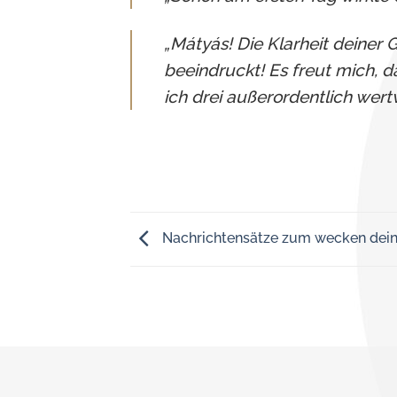
„Mátyás! Die Klarheit deiner 
beeindruckt! Es freut mich, d
ich drei außerordentlich wert
Nachrichtensätze zum wecken dein