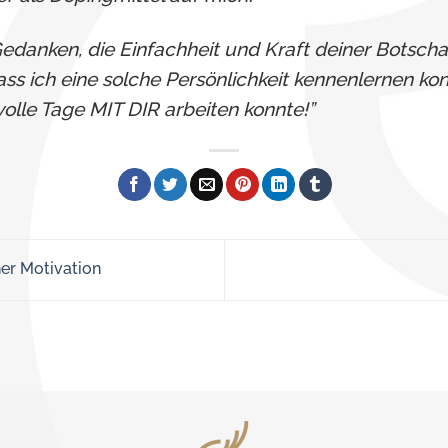
Gedanken, die Einfachheit und Kraft deiner Botsch
ass ich eine solche Persönlichkeit kennenlernen kon
volle Tage MIT DIR arbeiten konnte!”
er Motivation