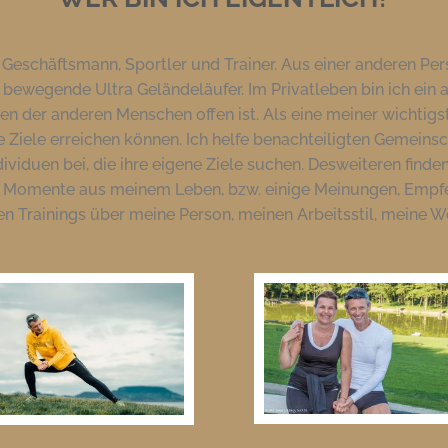
n Geschäftsmann, Sportler und Trainer. Aus einer anderen Per
 bewegende Ultra Geländeläufer. Im Privatleben bin ich ein 
n der anderen Menschen offen ist. Als eine meiner wichtigs
 Ziele erreichen können. Ich helfe benachteiligten Gemeinsch
viduen bei, die ihre eigene Ziele suchen. Desweiteren finde
en Momente aus meinem Leben, bzw. einige Meinungen, Empf
en Trainings über meine Person, meinen Arbeitsstil, meine 