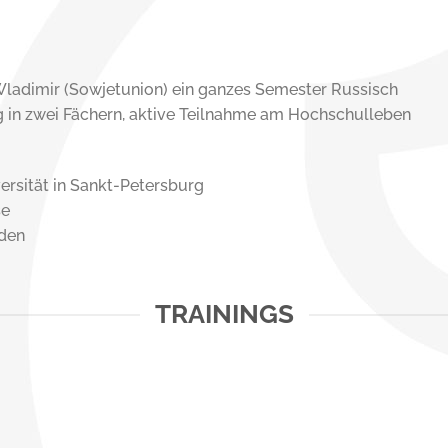
 Wladimir (Sowjetunion) ein ganzes Semester Russisch
g in zwei Fächern, aktive Teilnahme am Hochschulleben
ersität in Sankt-Petersburg
se
nden
TRAININGS