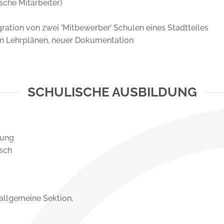
sche Mitarbeiter)
gration von zwei ’Mitbewerber’ Schulen eines Stadtteiles
en Lehrplänen, neuer Dokumentation
SCHULISCHE AUSBILDUNG
dung
isch
llgemeine Sektion,