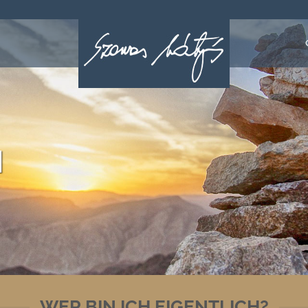
H
WER BIN ICH EIGENTLICH?