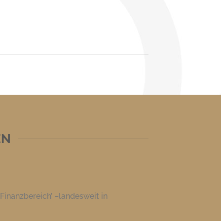
EN
Finanzbereich’ –landesweit in