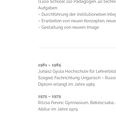
(1.100 Schüler, 110 Pädagogen, 40 techni
Aufgaben:
– Durchführung der institutionellen Inte
– Erarbeiten von neuen Konzepten, neu
– Gestaltung von neuem Image
1981 – 1985
Juhász Gyula Hochschule für Lehrerbil
Szeged, Fachrichtung Ungarisch – Russ
Diplom erlangt im Jahre 1985
1975 – 1979
Rózsa Ferenc Gymnasium, Békéscsaba, a
Abitur im Jahre 1979