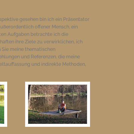
spektive gesehen bin ich ein Präsentator
außerordentlich offener Mensch, ein
ten Aufgaben betrachte ich die
aften ihre Ziele zu verwirklichen, ich
n Sie meine thematischen
ehlungen und Referenzen, die meine
Weltauffassung und indirekte Methoden,