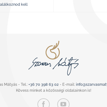
találkoznod kell
s Mátyás - Tel.:
+36 70 398 63 02
- E-mail:
info@szarvasmat
Kövess minket a közösségi oldalainkon is!