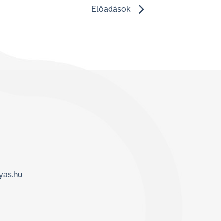
Előadások
yas.hu