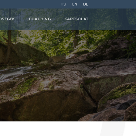
HU
EN
DE
ŐSÉGEK
COACHING
KAPCSOLAT