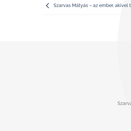
Szarvas Mátyás – az ember, akivel 
Szarva