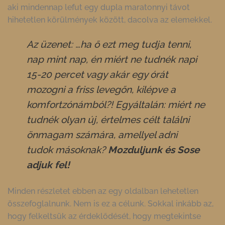
aki mindennap lefut egy dupla maratonnyi távot
hihetetlen körülmények között, dacolva az elemekkel.
Az üzenet: …ha ő ezt meg tudja tenni,
nap mint nap, én miért ne tudnék napi
15-20 percet vagy akár egy órát
mozogni a friss levegőn, kilépve a
komfortzónámból?! Egyáltalán: miért ne
tudnék olyan új, értelmes célt találni
önmagam számára, amellyel adni
tudok másoknak?
Mozduljunk és Sose
adjuk fel!
Minden részletet ebben az egy oldalban lehetetlen
összefoglalnunk. Nem is ez a célunk. Sokkal inkább az,
hogy felkeltsük az érdeklődését, hogy megtekintse