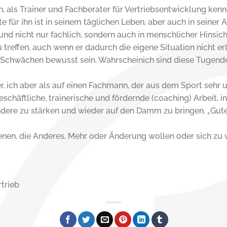
n, als Trainer und Fachberater für Vertriebsentwicklung ken
für ihn ist in seinem täglichen Leben, aber auch in seiner 
 nicht nur fachlich, sondern auch in menschlicher Hinsicht. 
treffen, auch wenn er dadurch die eigene Situation nicht er
d Schwächen bewusst sein. Wahrscheinich sind diese Tugend
ler, ich aber als auf einen Fachmann, der aus dem Sport sehr
schäftliche, trainerische und fördernde (coaching) Arbeit, i
ndere zu stärken und wieder auf den Damm zu bringen. „Gutes
enen, die Anderes, Mehr oder Änderung wollen oder sich zu 
rtrieb