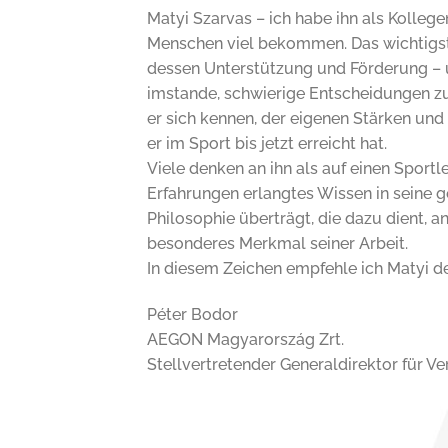
Matyi Szarvas – ich habe ihn als Kollege
Menschen viel bekommen. Das wichtigste 
dessen Unterstützung und Förderung – und
imstande, schwierige Entscheidungen zu 
er sich kennen, der eigenen Stärken un
er im Sport bis jetzt erreicht hat.
Viele denken an ihn als auf einen Sport
Erfahrungen erlangtes Wissen in seine ge
Philosophie überträgt, die dazu dient, a
besonderes Merkmal seiner Arbeit.
In diesem Zeichen empfehle ich Matyi d
Péter Bodor
AEGON Magyarország Zrt.
Stellvertretender Generaldirektor für Ve