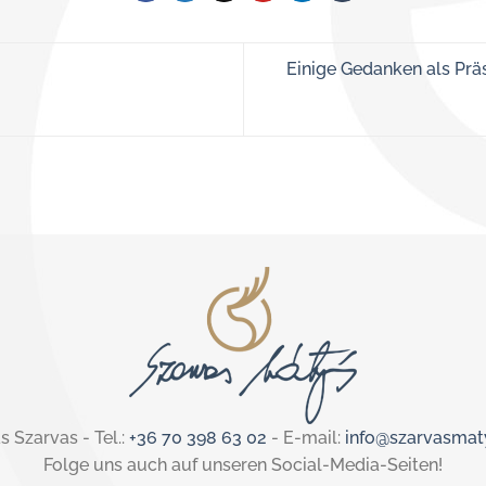
Einige Gedanken als Präs
 Szarvas - Tel.:
+36 70 398 63 02
- E-mail:
info@szarvasmat
Folge uns auch auf unseren Social-Media-Seiten!