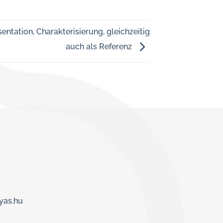
entation, Charakterisierung, gleichzeitig
auch als Referenz
yas.hu