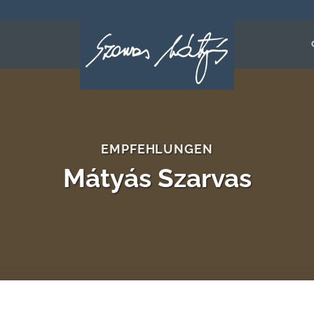
EMPFEHLUNGEN
Mátyás Szarvas