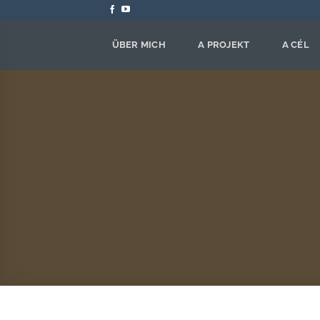
Zum
Inhalt
springen
ÜBER MICH
A PROJEKT
A CÉL